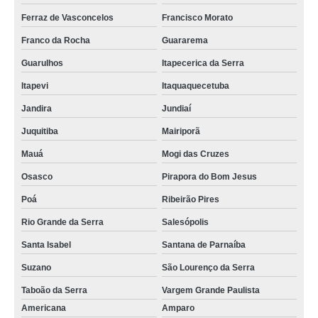
Ferraz de Vasconcelos
Francisco Morato
Franco da Rocha
Guararema
Guarulhos
Itapecerica da Serra
Itapevi
Itaquaquecetuba
Jandira
Jundiaí
Juquitiba
Mairiporã
Mauá
Mogi das Cruzes
Osasco
Pirapora do Bom Jesus
Poá
Ribeirão Pires
Rio Grande da Serra
Salesópolis
Santa Isabel
Santana de Parnaíba
Suzano
São Lourenço da Serra
Taboão da Serra
Vargem Grande Paulista
Americana
Amparo