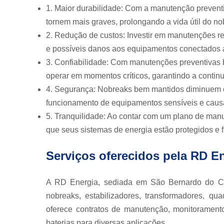
1. Maior durabilidade: Com a manutenção preventiva
tornem mais graves, prolongando a vida útil do no
2. Redução de custos: Investir em manutenções r
e possíveis danos aos equipamentos conectados 
3. Confiabilidade: Com manutenções preventivas 
operar em momentos críticos, garantindo a continu
4. Segurança: Nobreaks bem mantidos diminuem o
funcionamento de equipamentos sensíveis e causa
5. Tranquilidade: Ao contar com um plano de manu
que seus sistemas de energia estão protegidos e 
Serviços oferecidos pela RD E
A RD Energia, sediada em São Bernardo do Ca
nobreaks, estabilizadores, transformadores, qu
oferece contratos de manutenção, monitoramento
baterias para diversas aplicações.