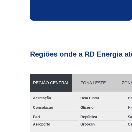
Regiões onde a RD Energia at
REGIÃO CENTRAL
ZONA LESTE
ZON
Aclimação
Bela Cintra
Be
Consolação
Glicério
Hi
Pari
República
Sa
Aeroporto
Brooklin
Ca