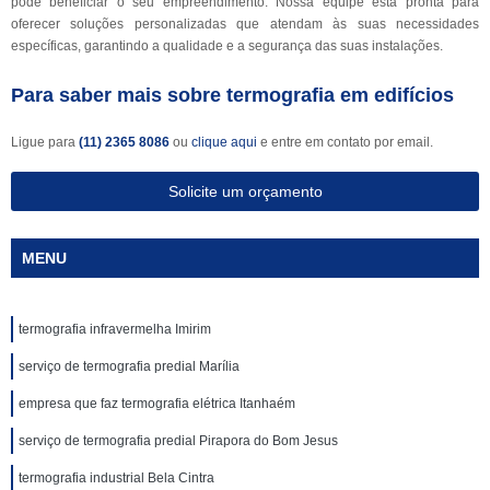
pode beneficiar o seu empreendimento. Nossa equipe está pronta para
oferecer soluções personalizadas que atendam às suas necessidades
específicas, garantindo a qualidade e a segurança das suas instalações.
Para saber mais sobre termografia em edifícios
Ligue para
(11) 2365 8086
ou
clique aqui
e entre em contato por email.
Solicite um orçamento
MENU
termografia infravermelha Imirim
serviço de termografia predial Marília
empresa que faz termografia elétrica Itanhaém
serviço de termografia predial Pirapora do Bom Jesus
termografia industrial Bela Cintra