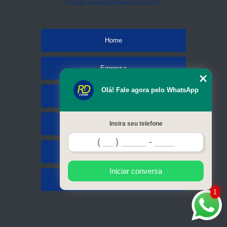
rodrigo.teixeira@rdenergia.com.br
Home
Empresa
Olá! Fale agora pelo WhatsApp
Missão
Serviços
Insira seu telefone
Contato
Iniciar conversa
Mapa do site
1