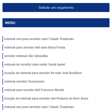
Solicite um orçamento
MENU
nobreak sms para servidor valor Cidade Tiradentes
nobreak para servidor dell valor Barra Funda
servidor nobreak São Sebastião
nobreak de servidor data center Santa Isabel
locação de nobreak para servidor de rede José Bonifácio
nobreak servidor Guaianases
nobreak para servidor dell Francisco Morato
locação de nobreak para servidor dell Pirapora do Bom Jesus
nobreak sms para servidor valor Cidade Tiradentes