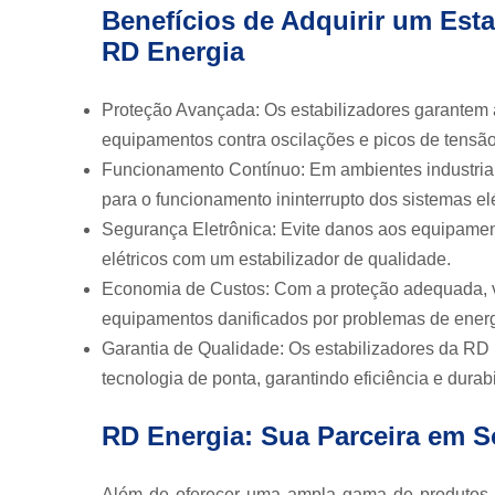
Benefícios de Adquirir um Esta
RD Energia
Proteção Avançada: Os estabilizadores garantem a
equipamentos contra oscilações e picos de tensão
Funcionamento Contínuo: Em ambientes industriais 
para o funcionamento ininterrupto dos sistemas elé
Segurança Eletrônica: Evite danos aos equipamen
elétricos com um estabilizador de qualidade.
Economia de Custos: Com a proteção adequada, vo
equipamentos danificados por problemas de energ
Garantia de Qualidade: Os estabilizadores da RD 
tecnologia de ponta, garantindo eficiência e durab
RD Energia: Sua Parceira em S
Além de oferecer uma ampla gama de produtos, 