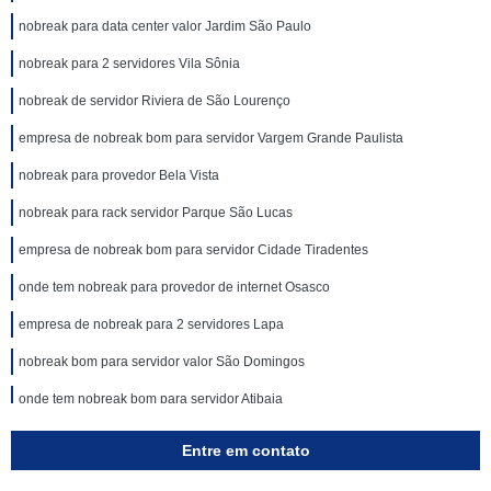
nobreak para data center valor Jardim São Paulo
nobreak para 2 servidores Vila Sônia
nobreak de servidor Riviera de São Lourenço
empresa de nobreak bom para servidor Vargem Grande Paulista
nobreak para provedor Bela Vista
nobreak para rack servidor Parque São Lucas
empresa de nobreak bom para servidor Cidade Tiradentes
onde tem nobreak para provedor de internet Osasco
empresa de nobreak para 2 servidores Lapa
nobreak bom para servidor valor São Domingos
onde tem nobreak bom para servidor Atibaia
onde tem nobreak para provedor Sumaré
Entre em contato
empresa de nobreak para 2 servidores Vila Pompeia