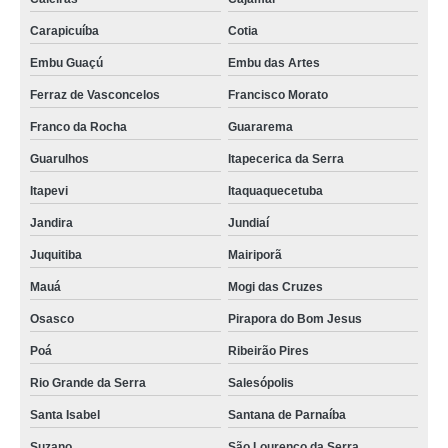
Carapicuíba
Cotia
Embu Guaçú
Embu das Artes
Ferraz de Vasconcelos
Francisco Morato
Franco da Rocha
Guararema
Guarulhos
Itapecerica da Serra
Itapevi
Itaquaquecetuba
Jandira
Jundiaí
Juquitiba
Mairiporã
Mauá
Mogi das Cruzes
Osasco
Pirapora do Bom Jesus
Poá
Ribeirão Pires
Rio Grande da Serra
Salesópolis
Santa Isabel
Santana de Parnaíba
Suzano
São Lourenço da Serra