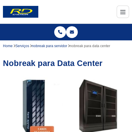
Home
Serviços
nobreak para servidor
nobreak para data center
Nobreak para Data Center