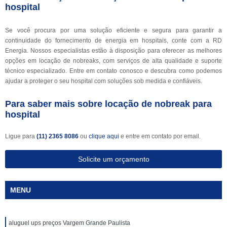
hospital
Se você procura por uma solução eficiente e segura para garantir a
continuidade do fornecimento de energia em hospitais, conte com a RD
Energia. Nossos especialistas estão à disposição para oferecer as melhores
opções em locação de nobreaks, com serviços de alta qualidade e suporte
técnico especializado. Entre em contato conosco e descubra como podemos
ajudar a proteger o seu hospital com soluções sob medida e confiáveis.
Para saber mais sobre locação de nobreak para
hospital
Ligue para
(11) 2365 8086
ou
clique aqui
e entre em contato por email.
Solicite um orçamento
MENU
aluguel ups preços Vargem Grande Paulista