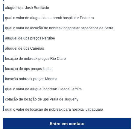
aluguel ups José Bonifácio
qual o valor de aluguel de nobreak hospitalar Pedreira
qual o valor de locação de nobreak hospitalar Itapecerica da Serra
aluguel de ups preços Peruíbe
aluguel de ups Caieiras
locação de nobreak preços Rio Claro
locação de ups preços Itatiba
locação nobreak preços Moema
qual o valor de aluguel nobreak Cidade Jardim
cotação de locação de ups Praia de Juquehy
qual o valor de locação de nobreak para hospital Jabaquara
locação de nobreak para hospital preços Riviera de São Lourenço
Entre em contato
qual o valor de nobreak locação Tucuruvi