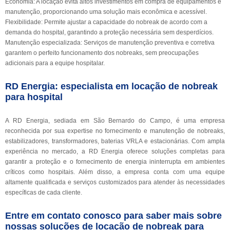
Economia: A locação evita altos investimentos em compra de equipamentos e
manutenção, proporcionando uma solução mais econômica e acessível.
Flexibilidade: Permite ajustar a capacidade do nobreak de acordo com a
demanda do hospital, garantindo a proteção necessária sem desperdícios.
Manutenção especializada: Serviços de manutenção preventiva e corretiva
garantem o perfeito funcionamento dos nobreaks, sem preocupações
adicionais para a equipe hospitalar.
RD Energia: especialista em locação de nobreak
para hospital
A RD Energia, sediada em São Bernardo do Campo, é uma empresa
reconhecida por sua expertise no fornecimento e manutenção de nobreaks,
estabilizadores, transformadores, baterias VRLA e estacionárias. Com ampla
experiência no mercado, a RD Energia oferece soluções completas para
garantir a proteção e o fornecimento de energia ininterrupta em ambientes
críticos como hospitais. Além disso, a empresa conta com uma equipe
altamente qualificada e serviços customizados para atender às necessidades
específicas de cada cliente.
Entre em contato conosco para saber mais sobre
nossas soluções de locação de nobreak para