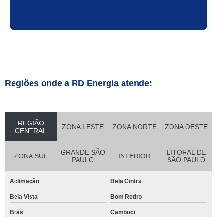
Regiões onde a RD Energia atende:
REGIÃO
ZONA LESTE
ZONA NORTE
ZONA OESTE
CENTRAL
GRANDE SÃO
LITORAL DE
ZONA SUL
INTERIOR
PAULO
SÃO PAULO
Aclimação
Bela Cintra
Bela Vista
Bom Retiro
Brás
Cambuci