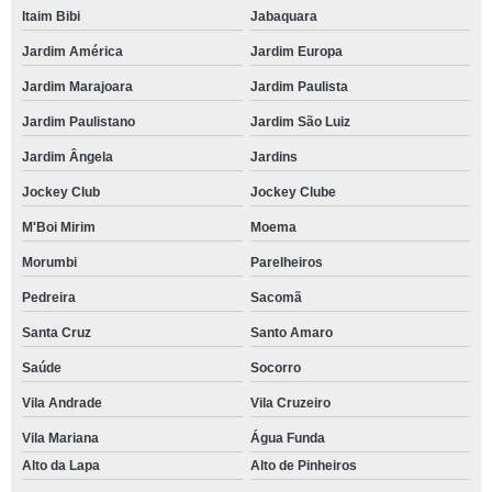
Itaim Bibi
Jabaquara
Jardim América
Jardim Europa
Jardim Marajoara
Jardim Paulista
Jardim Paulistano
Jardim São Luiz
Jardim Ângela
Jardins
Jockey Club
Jockey Clube
M'Boi Mirim
Moema
Morumbi
Parelheiros
Pedreira
Sacomã
Santa Cruz
Santo Amaro
Saúde
Socorro
Vila Andrade
Vila Cruzeiro
Vila Mariana
Água Funda
Alto da Lapa
Alto de Pinheiros