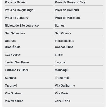
Praia da Baleia
Praia da Barra do Say
Praia da Boiçucanga
Praia de Camburi
Praia de Juquehy
Praia de Maresias
Riviera de São Lourenço
Santos
São Sebastião
São Vicente
Ubatuba
litoral paulista
Brasilândia
Cachoeirinha
Casa Verde
Imirim
Jardim São Paulo
Jaçanã
Lauzane Paulista
Mandaqui
Santana
Tremembé
Tucuruvi
Vila Guilherme
Vila Gustavo
Vila Maria
Vila Medeiros
Zona Norte