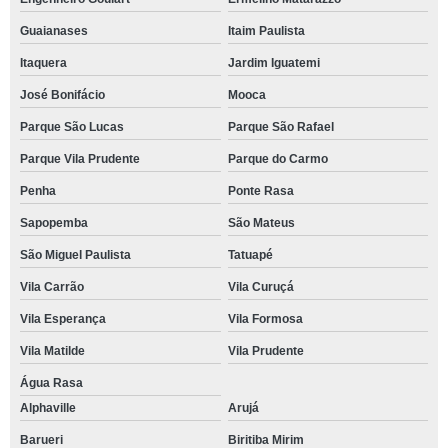
Guaianases
Itaim Paulista
Itaquera
Jardim Iguatemi
José Bonifácio
Mooca
Parque São Lucas
Parque São Rafael
Parque Vila Prudente
Parque do Carmo
Penha
Ponte Rasa
Sapopemba
São Mateus
São Miguel Paulista
Tatuapé
Vila Carrão
Vila Curuçá
Vila Esperança
Vila Formosa
Vila Matilde
Vila Prudente
Água Rasa
Alphaville
Arujá
Barueri
Biritiba Mirim