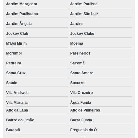
Jardim Marajoara
Jardim Paulista
Jardim Paulistano
Jardim São Luiz
Jardim Ângela
Jardins
Jockey Club
Jockey Clube
M'Boi Mirim
Moema
Morumbi
Parelheiros
Pedreira
Sacomã
Santa Cruz
Santo Amaro
Saúde
Socorro
Vila Andrade
Vila Cruzeiro
Vila Mariana
Água Funda
Alto da Lapa
Alto de Pinheiros
Bairro do Limão
Barra Funda
Butantã
Freguesia do Ó