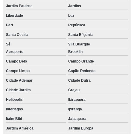
Jardim Paulista
Jardins
Liberdade
Luz
Pari
República
Santa Cecília
Santa Efigênia
Sé
Vila Buarque
Aeroporto
Brooklin
Campo Belo
Campo Grande
Campo Limpo
Capão Redondo
Cidade Ademar
Cidade Dutra
Cidade Jardim
Grajau
Heliópolis
Ibirapuera
Interlagos
Ipiranga
Itaim Bibi
Jabaquara
Jardim América
Jardim Europa