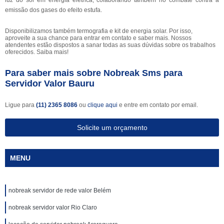
luz do sol em energia elétrica, colaborando também no combate contra a
emissão dos gases do efeito estufa.
Disponibilizamos também termografia e kit de energia solar. Por isso,
aproveite a sua chance para entrar em contato e saber mais. Nossos
atendentes estão dispostos a sanar todas as suas dúvidas sobre os trabalhos
oferecidos. Saiba mais!
Para saber mais sobre Nobreak Sms para
Servidor Valor Bauru
Ligue para
(11) 2365 8086
ou
clique aqui
e entre em contato por email.
Solicite um orçamento
MENU
nobreak servidor de rede valor Belém
nobreak servidor valor Rio Claro