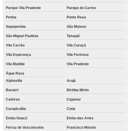
Parque Vila Prudente
Parque do Carmo
Penha
Ponte Rasa
Sapopemba
São Mateus
São Miguel Paulista
Tatuapé
Vila Carrão
Vila Curuçá
Vila Esperança
Vila Formosa
Vila Matilde
Vila Prudente
Água Rasa
Alphaville
Arujá
Barueri
Biritiba Mirim
Caieiras
Cajamar
Carapicuíba
Cotia
Embu Guaçú
Embu das Artes
Ferraz de Vasconcelos
Francisco Morato