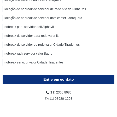
locação de servidor nobreak Araraquara
locação de nobreak de servidor de rede Alto de Pinheiros
locação de nobreak de servidor data center Jabaquara
nobreak para servidor dell Alphaville
nobreak de servidor para rede valor Itu
nobreak de servidor de rede valor Cidade Tiradentes
nobreak rack servidor valor Bauru
nobreak servidor valor Cidade Tiradentes
Entre em contato
(11) 2365 8086
(11) 98920-1203