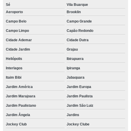
Sé
Vila Buarque
Aeroporto
Brooklin
Campo Belo
Campo Grande
Campo Limpo
Capão Redondo
Cidade Ademar
Cidade Dutra
Cidade Jardim
Grajau
Heliópolis
Ibirapuera
Interlagos
Ipiranga
Itaim Bibi
Jabaquara
Jardim América
Jardim Europa
Jardim Marajoara
Jardim Paulista
Jardim Paulistano
Jardim São Luiz
Jardim Ângela
Jardins
Jockey Club
Jockey Clube