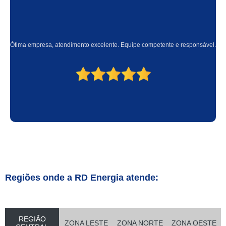
Ótima empresa, atendimento excelente. Equipe competente e responsável.
Regiões onde a RD Energia atende:
REGIÃO
ZONA LESTE
ZONA NORTE
ZONA OESTE