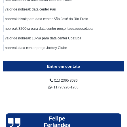
valor de nobreak data center Pari
nobreak bivolt para data center São José do Rio Preto
nobreak 3200va para data center preço Itaquaquecetuba
valor de nobreak 10kva para data center Ubatuba
nobreak data center preço Jockey Clube
Entre em contato
(11) 2365 8086
(11) 98920-1203
Felipe
Ferlandes