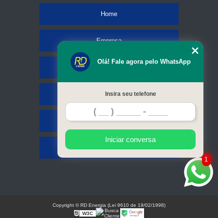
Home
Empresa
Olá! Fale agora pelo WhatsApp
Missão
Serviços
Insira seu telefone
Contato
Iniciar conversa
Mapa do site
1
Copyright © RD Energia (Lei 9610 de 19/02/1998)
W3C