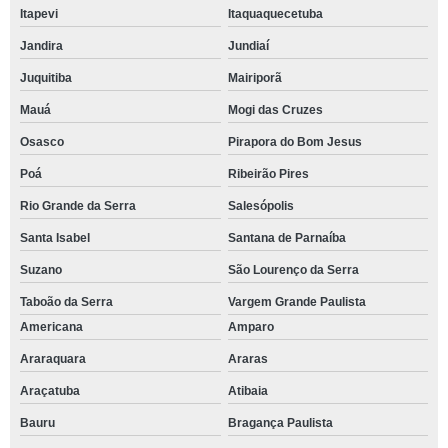
Itapevi
Itaquaquecetuba
Jandira
Jundiaí
Juquitiba
Mairiporã
Mauá
Mogi das Cruzes
Osasco
Pirapora do Bom Jesus
Poá
Ribeirão Pires
Rio Grande da Serra
Salesópolis
Santa Isabel
Santana de Parnaíba
Suzano
São Lourenço da Serra
Taboão da Serra
Vargem Grande Paulista
Americana
Amparo
Araraquara
Araras
Araçatuba
Atibaia
Bauru
Bragança Paulista