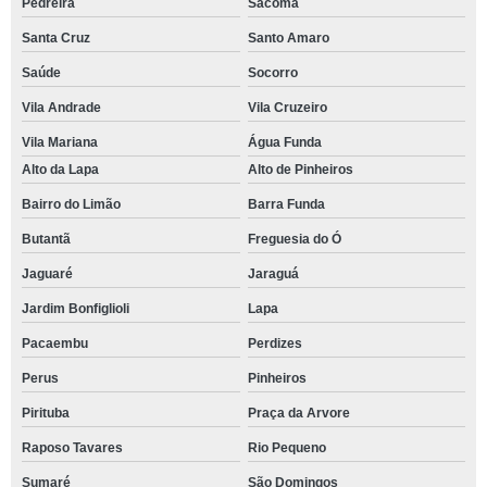
Pedreira
Sacomã
Santa Cruz
Santo Amaro
Saúde
Socorro
Vila Andrade
Vila Cruzeiro
Vila Mariana
Água Funda
Alto da Lapa
Alto de Pinheiros
Bairro do Limão
Barra Funda
Butantã
Freguesia do Ó
Jaguaré
Jaraguá
Jardim Bonfiglioli
Lapa
Pacaembu
Perdizes
Perus
Pinheiros
Pirituba
Praça da Arvore
Raposo Tavares
Rio Pequeno
Sumaré
São Domingos