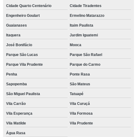
Cidade Quarto Centenário
Cidade Tiradentes
Engenheiro Goulart
Ermelino Matarazzo
Guaianases
Itaim Paulista
Itaquera
Jardim Iguatemi
José Bonifácio
Mooca
Parque São Lucas
Parque São Rafael
Parque Vila Prudente
Parque do Carmo
Penha
Ponte Rasa
Sapopemba
São Mateus
São Miguel Paulista
Tatuapé
Vila Carrão
Vila Curuçá
Vila Esperança
Vila Formosa
Vila Matilde
Vila Prudente
Água Rasa