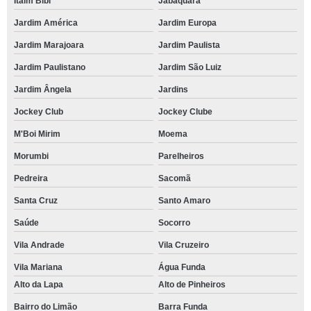
Itaim Bibi
Jabaquara
Jardim América
Jardim Europa
Jardim Marajoara
Jardim Paulista
Jardim Paulistano
Jardim São Luiz
Jardim Ângela
Jardins
Jockey Club
Jockey Clube
M'Boi Mirim
Moema
Morumbi
Parelheiros
Pedreira
Sacomã
Santa Cruz
Santo Amaro
Saúde
Socorro
Vila Andrade
Vila Cruzeiro
Vila Mariana
Água Funda
Alto da Lapa
Alto de Pinheiros
Bairro do Limão
Barra Funda