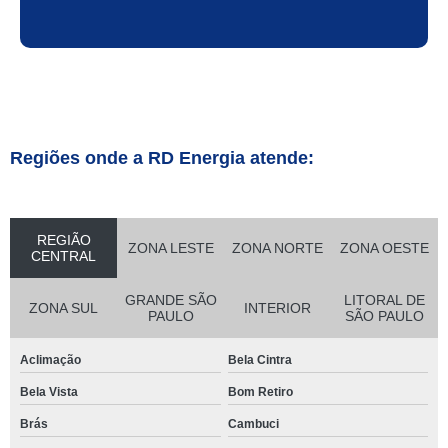
Regiões onde a RD Energia atende:
REGIÃO
ZONA LESTE
ZONA NORTE
ZONA OESTE
CENTRAL
GRANDE SÃO
LITORAL DE
ZONA SUL
INTERIOR
PAULO
SÃO PAULO
Aclimação
Bela Cintra
Bela Vista
Bom Retiro
Brás
Cambuci