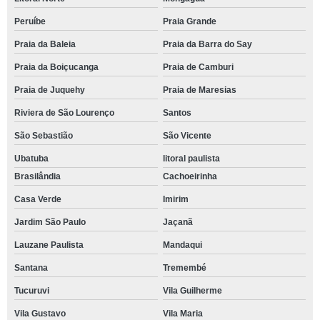
Peruíbe
Praia Grande
Praia da Baleia
Praia da Barra do Say
Praia da Boiçucanga
Praia de Camburi
Praia de Juquehy
Praia de Maresias
Riviera de São Lourenço
Santos
São Sebastião
São Vicente
Ubatuba
litoral paulista
Brasilândia
Cachoeirinha
Casa Verde
Imirim
Jardim São Paulo
Jaçanã
Lauzane Paulista
Mandaqui
Santana
Tremembé
Tucuruvi
Vila Guilherme
Vila Gustavo
Vila Maria