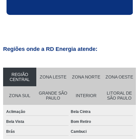
Regiões onde a RD Energia atende:
REGIÃO
ZONA LESTE
ZONA NORTE
ZONA OESTE
CENTRAL
GRANDE SÃO
LITORAL DE
ZONA SUL
INTERIOR
PAULO
SÃO PAULO
Aclimação
Bela Cintra
Bela Vista
Bom Retiro
Brás
Cambuci