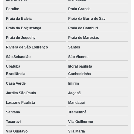
Peruíbe
Praia Grande
Praia da Baleia
Praia da Barra do Say
Praia da Boiçucanga
Praia de Camburi
Praia de Juquehy
Praia de Maresias
Riviera de São Lourenço
Santos
São Sebastião
São Vicente
Ubatuba
litoral paulista
Brasilândia
Cachoeirinha
Casa Verde
Imirim
Jardim São Paulo
Jaçanã
Lauzane Paulista
Mandaqui
Santana
Tremembé
Tucuruvi
Vila Guilherme
Vila Gustavo
Vila Maria