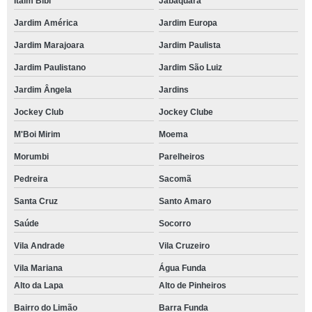
Itaim Bibi
Jabaquara
Jardim América
Jardim Europa
Jardim Marajoara
Jardim Paulista
Jardim Paulistano
Jardim São Luiz
Jardim Ângela
Jardins
Jockey Club
Jockey Clube
M'Boi Mirim
Moema
Morumbi
Parelheiros
Pedreira
Sacomã
Santa Cruz
Santo Amaro
Saúde
Socorro
Vila Andrade
Vila Cruzeiro
Vila Mariana
Água Funda
Alto da Lapa
Alto de Pinheiros
Bairro do Limão
Barra Funda