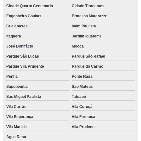
Cidade Quarto Centenário
Cidade Tiradentes
Engenheiro Goulart
Ermelino Matarazzo
Guaianases
Itaim Paulista
Itaquera
Jardim Iguatemi
José Bonifácio
Mooca
Parque São Lucas
Parque São Rafael
Parque Vila Prudente
Parque do Carmo
Penha
Ponte Rasa
Sapopemba
São Mateus
São Miguel Paulista
Tatuapé
Vila Carrão
Vila Curuçá
Vila Esperança
Vila Formosa
Vila Matilde
Vila Prudente
Água Rasa