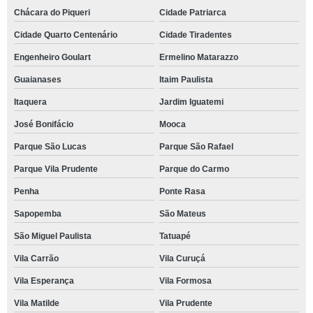
Chácara do Piqueri
Cidade Patriarca
Cidade Quarto Centenário
Cidade Tiradentes
Engenheiro Goulart
Ermelino Matarazzo
Guaianases
Itaim Paulista
Itaquera
Jardim Iguatemi
José Bonifácio
Mooca
Parque São Lucas
Parque São Rafael
Parque Vila Prudente
Parque do Carmo
Penha
Ponte Rasa
Sapopemba
São Mateus
São Miguel Paulista
Tatuapé
Vila Carrão
Vila Curuçá
Vila Esperança
Vila Formosa
Vila Matilde
Vila Prudente