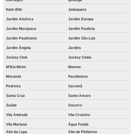
Interlagos
Ipiranga
Itaim Bibi
Jabaquara
Jardim América
Jardim Europa
Jardim Marajoara
Jardim Paulista
Jardim Paulistano
Jardim São Luiz
Jardim Ângela
Jardins
Jockey Club
Jockey Clube
M'Boi Mirim
Moema
Morumbi
Parelheiros
Pedreira
Sacomã
Santa Cruz
Santo Amaro
Saúde
Socorro
Vila Andrade
Vila Cruzeiro
Vila Mariana
Água Funda
Alto da Lapa
Alto de Pinheiros