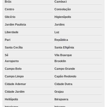
Brás
Cambuci
Centro
Consolação
Glicério
Higienópolis
Jardim Paulista
Jardins
Liberdade
Luz
Pari
República
Santa Cecília
Santa Efigênia
Sé
Vila Buarque
Aeroporto
Brooklin
Campo Belo
Campo Grande
Campo Limpo
Capão Redondo
Cidade Ademar
Cidade Dutra
Cidade Jardim
Grajau
Heliópolis
Ibirapuera