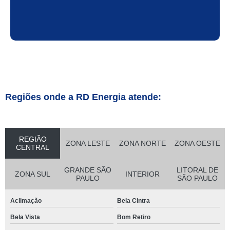
Regiões onde a RD Energia atende:
REGIÃO
ZONA LESTE
ZONA NORTE
ZONA OESTE
CENTRAL
GRANDE SÃO
LITORAL DE
ZONA SUL
INTERIOR
PAULO
SÃO PAULO
Aclimação
Bela Cintra
Bela Vista
Bom Retiro