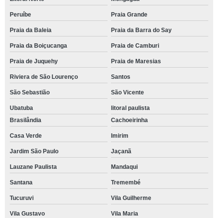
Peruíbe
Praia Grande
Praia da Baleia
Praia da Barra do Say
Praia da Boiçucanga
Praia de Camburi
Praia de Juquehy
Praia de Maresias
Riviera de São Lourenço
Santos
São Sebastião
São Vicente
Ubatuba
litoral paulista
Brasilândia
Cachoeirinha
Casa Verde
Imirim
Jardim São Paulo
Jaçanã
Lauzane Paulista
Mandaqui
Santana
Tremembé
Tucuruvi
Vila Guilherme
Vila Gustavo
Vila Maria