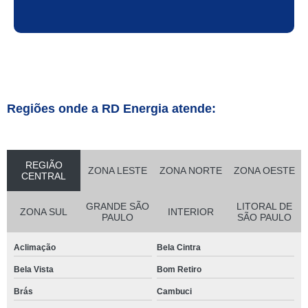
Regiões onde a RD Energia atende:
REGIÃO
ZONA LESTE
ZONA NORTE
ZONA OESTE
CENTRAL
GRANDE SÃO
LITORAL DE
ZONA SUL
INTERIOR
PAULO
SÃO PAULO
Aclimação
Bela Cintra
Bela Vista
Bom Retiro
Brás
Cambuci