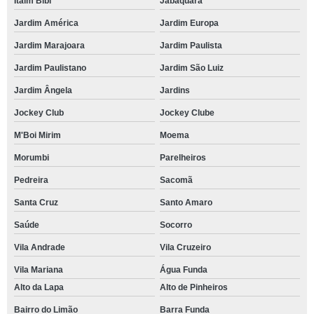
Itaim Bibi
Jabaquara
Jardim América
Jardim Europa
Jardim Marajoara
Jardim Paulista
Jardim Paulistano
Jardim São Luiz
Jardim Ângela
Jardins
Jockey Club
Jockey Clube
M'Boi Mirim
Moema
Morumbi
Parelheiros
Pedreira
Sacomã
Santa Cruz
Santo Amaro
Saúde
Socorro
Vila Andrade
Vila Cruzeiro
Vila Mariana
Água Funda
Alto da Lapa
Alto de Pinheiros
Bairro do Limão
Barra Funda