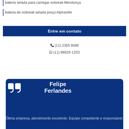
bateria selada para carregar nobreak Mendonça
bateria de nobreak selada preço Alphaville
Entre em contato
(11) 2365 8086
(11) 98920-1203
Felipe
Ferlandes
Ótima empresa, atendimento excelente. Equipe competente e responsável.