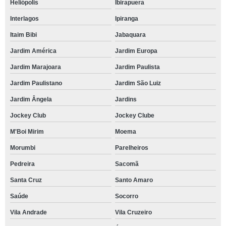
Heliópolis
Ibirapuera
Interlagos
Ipiranga
Itaim Bibi
Jabaquara
Jardim América
Jardim Europa
Jardim Marajoara
Jardim Paulista
Jardim Paulistano
Jardim São Luiz
Jardim Ângela
Jardins
Jockey Club
Jockey Clube
M'Boi Mirim
Moema
Morumbi
Parelheiros
Pedreira
Sacomã
Santa Cruz
Santo Amaro
Saúde
Socorro
Vila Andrade
Vila Cruzeiro