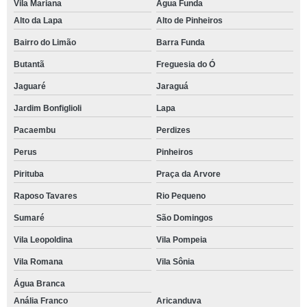
Vila Mariana
Água Funda
Alto da Lapa
Alto de Pinheiros
Bairro do Limão
Barra Funda
Butantã
Freguesia do Ó
Jaguaré
Jaraguá
Jardim Bonfiglioli
Lapa
Pacaembu
Perdizes
Perus
Pinheiros
Pirituba
Praça da Arvore
Raposo Tavares
Rio Pequeno
Sumaré
São Domingos
Vila Leopoldina
Vila Pompeia
Vila Romana
Vila Sônia
Água Branca
Anália Franco
Aricanduva