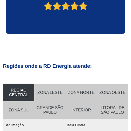
Regiões onde a RD Energia atende:
REGIÃO
ZONA LESTE
ZONA NORTE
ZONA OESTE
CENTRAL
GRANDE SÃO
LITORAL DE
ZONA SUL
INTERIOR
PAULO
SÃO PAULO
Aclimação
Bela Cintra