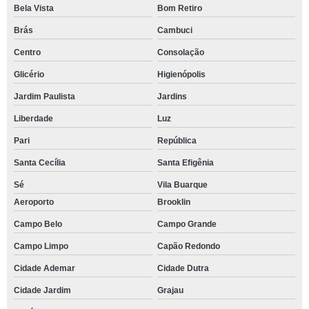
Bela Vista
Bom Retiro
Brás
Cambuci
Centro
Consolação
Glicério
Higienópolis
Jardim Paulista
Jardins
Liberdade
Luz
Pari
República
Santa Cecília
Santa Efigênia
Sé
Vila Buarque
Aeroporto
Brooklin
Campo Belo
Campo Grande
Campo Limpo
Capão Redondo
Cidade Ademar
Cidade Dutra
Cidade Jardim
Grajau