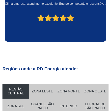
Ótima empresa, atendimento excelente. Equipe competente e responsável.
Regiões onde a RD Energia atende:
REGIÃO
ZONA LESTE
ZONA NORTE
ZONA OESTE
CENTRAL
GRANDE SÃO
LITORAL DE
ZONA SUL
INTERIOR
PAULO
SÃO PAULO