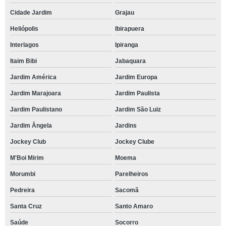
Cidade Jardim
Grajau
Heliópolis
Ibirapuera
Interlagos
Ipiranga
Itaim Bibi
Jabaquara
Jardim América
Jardim Europa
Jardim Marajoara
Jardim Paulista
Jardim Paulistano
Jardim São Luiz
Jardim Ângela
Jardins
Jockey Club
Jockey Clube
M'Boi Mirim
Moema
Morumbi
Parelheiros
Pedreira
Sacomã
Santa Cruz
Santo Amaro
Saúde
Socorro