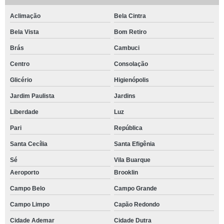
Aclimação
Bela Cintra
Bela Vista
Bom Retiro
Brás
Cambuci
Centro
Consolação
Glicério
Higienópolis
Jardim Paulista
Jardins
Liberdade
Luz
Pari
República
Santa Cecília
Santa Efigênia
Sé
Vila Buarque
Aeroporto
Brooklin
Campo Belo
Campo Grande
Campo Limpo
Capão Redondo
Cidade Ademar
Cidade Dutra