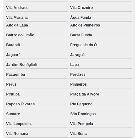
Vila Andrade
Vila Cruzeiro
Vila Mariana
Água Funda
Alto da Lapa
Alto de Pinheiros
Bairro do Limão
Barra Funda
Butantã
Freguesia do Ó
Jaguaré
Jaraguá
Jardim Bonfiglioli
Lapa
Pacaembu
Perdizes
Perus
Pinheiros
Pirituba
Praça da Arvore
Raposo Tavares
Rio Pequeno
Sumaré
São Domingos
Vila Leopoldina
Vila Pompeia
Vila Romana
Vila Sônia