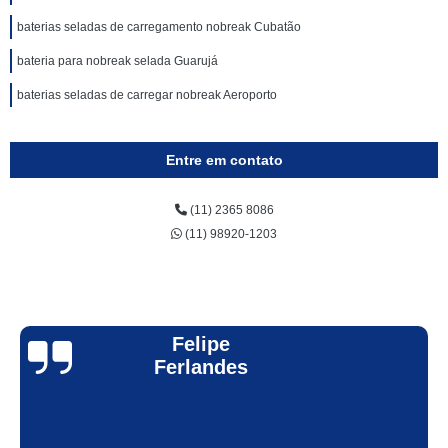
baterias seladas de carregamento nobreak Cubatão
bateria para nobreak selada Guarujá
baterias seladas de carregar nobreak Aeroporto
Entre em contato
(11) 2365 8086
(11) 98920-1203
Felipe
Ferlandes