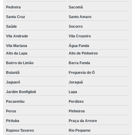
Pedreira
Sacomã
Santa Cruz
Santo Amaro
Saúde
Socorro
Vila Andrade
Vila Cruzeiro
Vila Mariana
Água Funda
Alto da Lapa
Alto de Pinheiros
Bairro do Limão
Barra Funda
Butantã
Freguesia do Ó
Jaguaré
Jaraguá
Jardim Bonfiglioli
Lapa
Pacaembu
Perdizes
Perus
Pinheiros
Pirituba
Praça da Arvore
Raposo Tavares
Rio Pequeno