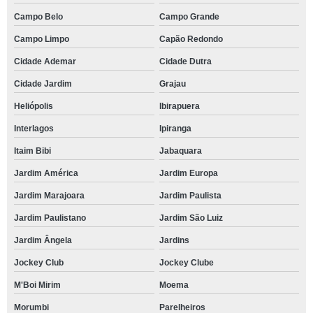
Campo Belo
Campo Grande
Campo Limpo
Capão Redondo
Cidade Ademar
Cidade Dutra
Cidade Jardim
Grajau
Heliópolis
Ibirapuera
Interlagos
Ipiranga
Itaim Bibi
Jabaquara
Jardim América
Jardim Europa
Jardim Marajoara
Jardim Paulista
Jardim Paulistano
Jardim São Luiz
Jardim Ângela
Jardins
Jockey Club
Jockey Clube
M'Boi Mirim
Moema
Morumbi
Parelheiros