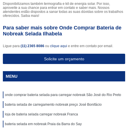
Disponibilizamos também termografia e kit de energia solar. Por isso,
aproveite a sua chance para entrar em contato e saber mais. Nossos
atendentes estão dispostos a sanar todas as suas dúvidas sobre os trabalhos
oferecidos. Saiba mais!
Para saber mais sobre Onde Comprar Bateria de
Nobreak Selada Ilhabela
Ligue para
(11) 2365 8086
ou
clique aqui
e entre em contato por email.
Solicite um orçamento
MENU
onde comprar bateria selada para carregar nobreak São José do Rio Preto
bateria selada de carregamento nobreak preço José Bonifácio
loja de bateria selada carregar nobreak Franca
bateria selada em nobreak Praia da Barra do Say