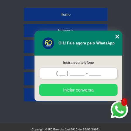
Home
Empresa
Olá! Fale agora pelo WhatsApp
Missão
Serviços
Insira seu telefone
Contato
Iniciar conversa
Mapa do site
1
Copyright © RD Energia (Lei 9610 de 19/02/1998)