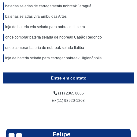
baterias seladas de carregamento nobreak Jaraguá
baterias seladas vlra Embu das Artes
loja de bateria vrla selada para nobreak Limeira
onde comprar bateria selada de nobreak Capão Redondo
onde comprar bateria de nobreak selada Itatiba
loja de bateria selada para carregar nobreak Higienópolis
Entre em contato
(11) 2365 8086
(11) 98920-1203
Felipe