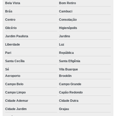
Bela Vista
Bom Retiro
Brás
Cambuci
Centro
Consolação
Glicério
Higienópolis
Jardim Paulista
Jardins
Liberdade
Luz
Pari
República
Santa Cecília
Santa Efigênia
Sé
Vila Buarque
Aeroporto
Brooklin
Campo Belo
Campo Grande
Campo Limpo
Capão Redondo
Cidade Ademar
Cidade Dutra
Cidade Jardim
Grajau