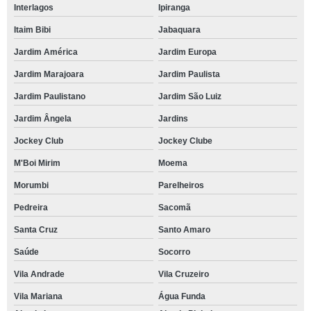
Interlagos
Ipiranga
Itaim Bibi
Jabaquara
Jardim América
Jardim Europa
Jardim Marajoara
Jardim Paulista
Jardim Paulistano
Jardim São Luiz
Jardim Ângela
Jardins
Jockey Club
Jockey Clube
M'Boi Mirim
Moema
Morumbi
Parelheiros
Pedreira
Sacomã
Santa Cruz
Santo Amaro
Saúde
Socorro
Vila Andrade
Vila Cruzeiro
Vila Mariana
Água Funda