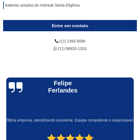
baterias seladas de nobreak Santa Efigênia
Entre em contato
(11) 2365 8086
(11) 98920-1203
Felipe
Ferlandes
Ótima empresa, atendimento excelente. Equipe competente e responsável.