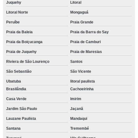
Juquehy
Litoral
Litoral Norte
Mongaguá
Peruíbe
Praia Grande
Praia da Baleia
Praia da Barra do Say
Praia da Boiçucanga
Praia de Camburi
Praia de Juquehy
Praia de Maresias
Riviera de São Lourenço
Santos
São Sebastião
São Vicente
Ubatuba
litoral paulista
Brasilândia
Cachoeirinha
Casa Verde
Imirim
Jardim São Paulo
Jaçanã
Lauzane Paulista
Mandaqui
Santana
Tremembé