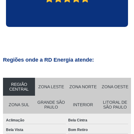
Regiões onde a RD Energia atende:
REGIÃO
ZONA LESTE
ZONA NORTE
ZONA OESTE
CENTRAL
GRANDE SÃO
LITORAL DE
ZONA SUL
INTERIOR
PAULO
SÃO PAULO
Aclimação
Bela Cintra
Bela Vista
Bom Retiro