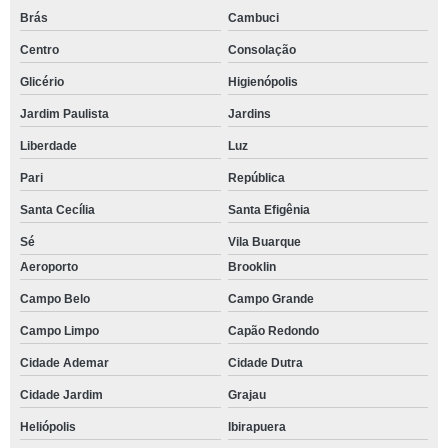
Brás
Cambuci
Centro
Consolação
Glicério
Higienópolis
Jardim Paulista
Jardins
Liberdade
Luz
Pari
República
Santa Cecília
Santa Efigênia
Sé
Vila Buarque
Aeroporto
Brooklin
Campo Belo
Campo Grande
Campo Limpo
Capão Redondo
Cidade Ademar
Cidade Dutra
Cidade Jardim
Grajau
Heliópolis
Ibirapuera