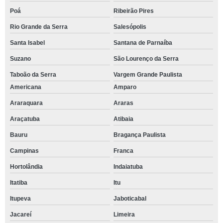
Poá
Ribeirão Pires
Rio Grande da Serra
Salesópolis
Santa Isabel
Santana de Parnaíba
Suzano
São Lourenço da Serra
Taboão da Serra
Vargem Grande Paulista
Americana
Amparo
Araraquara
Araras
Araçatuba
Atibaia
Bauru
Bragança Paulista
Campinas
Franca
Hortolândia
Indaiatuba
Itatiba
Itu
Itupeva
Jaboticabal
Jacareí
Limeira