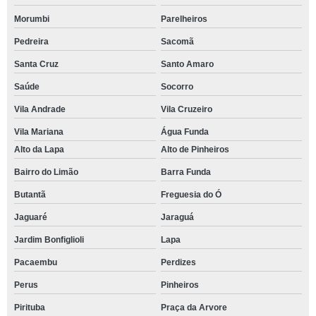
Morumbi
Parelheiros
Pedreira
Sacomã
Santa Cruz
Santo Amaro
Saúde
Socorro
Vila Andrade
Vila Cruzeiro
Vila Mariana
Água Funda
Alto da Lapa
Alto de Pinheiros
Bairro do Limão
Barra Funda
Butantã
Freguesia do Ó
Jaguaré
Jaraguá
Jardim Bonfiglioli
Lapa
Pacaembu
Perdizes
Perus
Pinheiros
Pirituba
Praça da Arvore