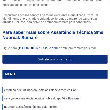
luz do sol em energia elétrica, colaborando também no combate contra a
emissão dos gases do efeito estufa.
Executamos nossos serviços de forma excelente e qualificada. Com um
atendimento diferenciado e cuidadoso, teremos o prazer de sanar suas
dúvidas. Por isso, não deixe de entrar em contato para saber mais.
Para saber mais sobre Assistência Técnica Sms
Nobreak Sumaré
Ligue para
(11) 2365 8086
ou
clique aqui
e entre em contato por email.
Solicite um orçamento
MENU
empresa que faz nobreak sms assistência técnica Pari
serviço de assistência técnica nobreak apc Vila Buarque
nobreak assistência técnica valor Imirim