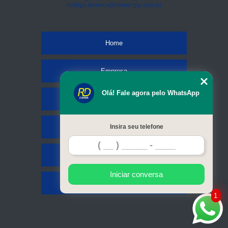
rodrigo.teixeira@rdenergia.com.br
Home
Empresa
Olá! Fale agora pelo WhatsApp
Missão
Serviços
Insira seu telefone
Contato
Iniciar conversa
Mapa do site
1