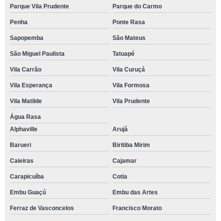
Parque Vila Prudente
Parque do Carmo
Penha
Ponte Rasa
Sapopemba
São Mateus
São Miguel Paulista
Tatuapé
Vila Carrão
Vila Curuçá
Vila Esperança
Vila Formosa
Vila Matilde
Vila Prudente
Água Rasa
Alphaville
Arujá
Barueri
Biritiba Mirim
Caieiras
Cajamar
Carapicuíba
Cotia
Embu Guaçú
Embu das Artes
Ferraz de Vasconcelos
Francisco Morato