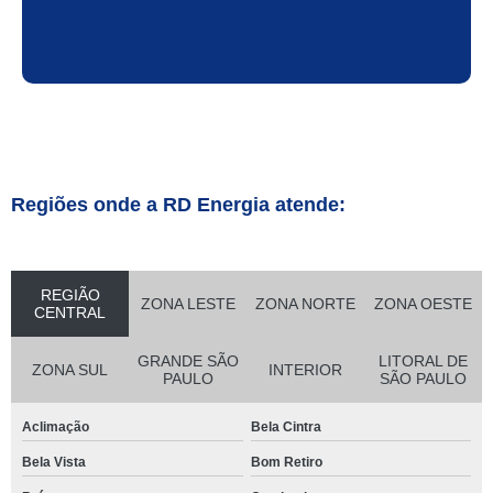
Regiões onde a RD Energia atende:
REGIÃO
ZONA LESTE
ZONA NORTE
ZONA OESTE
CENTRAL
GRANDE SÃO
LITORAL DE
ZONA SUL
INTERIOR
PAULO
SÃO PAULO
Aclimação
Bela Cintra
Bela Vista
Bom Retiro