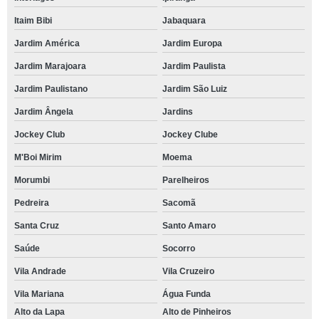
Itaim Bibi
Jabaquara
Jardim América
Jardim Europa
Jardim Marajoara
Jardim Paulista
Jardim Paulistano
Jardim São Luiz
Jardim Ângela
Jardins
Jockey Club
Jockey Clube
M'Boi Mirim
Moema
Morumbi
Parelheiros
Pedreira
Sacomã
Santa Cruz
Santo Amaro
Saúde
Socorro
Vila Andrade
Vila Cruzeiro
Vila Mariana
Água Funda
Alto da Lapa
Alto de Pinheiros