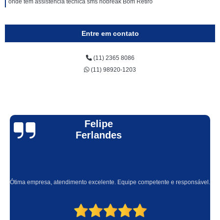
onde tem assistência técnica sms nobreak Bom Retiro
Entre em contato
(11) 2365 8086
(11) 98920-1203
Felipe
Ferlandes
Ótima empresa, atendimento excelente. Equipe competente e responsável.