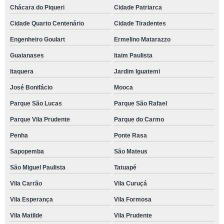
Chácara do Piqueri
Cidade Patriarca
Cidade Quarto Centenário
Cidade Tiradentes
Engenheiro Goulart
Ermelino Matarazzo
Guaianases
Itaim Paulista
Itaquera
Jardim Iguatemi
José Bonifácio
Mooca
Parque São Lucas
Parque São Rafael
Parque Vila Prudente
Parque do Carmo
Penha
Ponte Rasa
Sapopemba
São Mateus
São Miguel Paulista
Tatuapé
Vila Carrão
Vila Curuçá
Vila Esperança
Vila Formosa
Vila Matilde
Vila Prudente